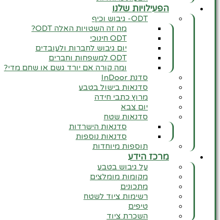
הפעילויות שלנו
ODT- גיבוש וכיף
מה זה השטויות האלה ODT?
ODT חינוכי
יום גיבוש לחברות ולעובדים
ODT למשפחות וחברים
ומה קורה אם יורד גשם או שחם מדי?
סדנת InDoor
סדנאות בישול בטבע
מרוץ כתבי חידה
יום צבא
סדנאות שטח
סדנאות הישרדות
סדנאות נוספות
תוספות מיוחדות
מרכז הידע
על גיבוש בטבע
מקומות מומלצים
מתכונים
רשימות ציוד לשטח
טיפים
השכרת ציוד