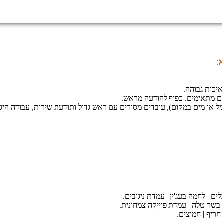
:
יכות גבוהה.
צרים מתאימים. כפוף להודעה מראש.
ל או מים במקום), עובדים מסורים עם ראש גדול ותודעת שירות, עבודה היגי
ם | לחמה בעג'ין | עמדת ניגובים.
ות בשר טלה | עמדת פוייקה צמחונית.
חריף | חמוצים.