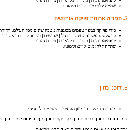
קינוחים:
עוגות | עוגיות | בקלאוות | פירות העונה.
שתייה קלה:
מים קרים ולימונדה.
2.
תפריט ארוחת פויקה אותנטית
סירי פוייקה במגוון טעמים בסגנונות מטבח שונים מכל העולם:
קדירת א
בר סלטים עשיר:
טחינה | בורגול | שורשים | מטבוחה | כרוב אסייתי | 
קינוחים:
עוגות | עוגיות | בקלאוות | פירות העונה.
שתייה קלה:
מים קרים ולימונה.
3. דוכני מזון
מגוון רחב של דוכני מזון מעוצבים וטעימים. לדוגמה:
דוכן בורגר, דוכן סביח, דוכן מקסיקני, דוכן מעורב ירושלמי, דוכן 
*כל דוכן מגיע עם מנה עיקרית לצד סלט מתאים.