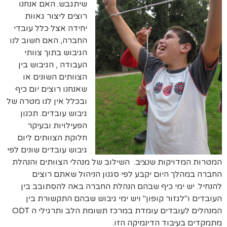
שיתגבש. האם אנחנו
רוצים ליצור גאוות
יחידה אצל כלל עובדי
החברה, האם חשוב לנו
הגיבוש בתוך צוותי
העבודה , הגיבוש בין
הצוותים השונים או
שאנחנו רוצים יום כיף
ובכלל אין לנו מטרה של
גיבוש עובדים. תכנון
הפעילויות ובעיקר
חלוקת הצוותים ליום
גיבוש עובדים שונים לפי
המטרות המדויקות שנציב. השילוב של מנהלי הצוותים והנהלת
החברה במהלך היום יקבע לפי סגנון הניהול שאתם רוצים
להנחיל. יש ימי כיף שבהם הנהלת החברה באה להסתובב בין
העובדים ו"לגזור קופון" ויש ימי גיבוש שבהם התקשורת בין
המנהלים לעובדים עומדת במרכז תשומת הלב ותרגילי ה ODT
מתמקדים בעיבוד הדינמיקה הזו.