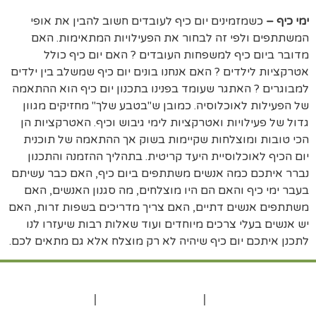
ימי כיף –
כשמזמינים יום כיף לעובדים חשוב להבין את אופי
המשתתפים ולפי זה לבחור את הפעילויות המתאימות. האם
מדובר ביום כיף למשפחות העובדים ? האם יום כיף כולל
אטרקציות לילדים ? האם אנחנו בונים יום כיף שמשלב בין ילדים
למבוגרים ? האתגר שעומד בפנינו בתכנון יום כיף הוא ההתאמה
של הפעילות לאוכלוסיה. כמובן ש"בטבע שלך" מחזיקים מגוון
גדול של פעילויות ואטרקציות לימי גיבוש וכיף. האטרקציות הן
הכי טובות ומוצלחות שקיימות בשוק אך ההתאמה של תוכנית
יום הכיף לאוכלוסיית היעד קריטית. בתהליך ההזמנה והתכנון
נברר איתכם כמה אנשים משתתפים ביום כיף, האם כבר עשיתם
בעבר ימי כיף והאם הם היו מוצלחים, מה סגנון האנשים, האם
משתתפים אנשים דתיים, האם צריך מדריכים בשפות זרות, האם
יש אנשים בעלי צרכים מיוחדים ועוד שאלות רבות שיעזרו לנו
לתכנן איתכם יום כיף שיהיה לא רק מוצלח אלא גם מתאים לכם.
אירועים בטבע
אירועים וארוחות