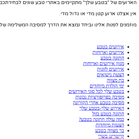
הארועים של "בטבע שלך" מתקיימים באתרי טבע שונים לבחירתכם, ו
אין אצלנו ארוע קטן מדי או גדול מדי.
מוזמנים לפנות אלינו וביחד נמצא את הדרך למסיבה המשלימה של
אירועים בטבע
אירועים וארוחות
חתונה בטבע
מגוון אירועים וארוחות
אירועים לזוגות
הצעת נישואים
בת מצווה
ימי הולדת מיוחדים
בטבע שלך לכל סוגי האירועים
מסיבה בפרופורציות נכונות
מסיבה בטבע אחרי הקורונה
האירוע שלך-בטבע שלך
חתונה בטבע בזול
כמה עולה חתונה בטבע?
הצעות מיוחדות
בר מצווה בטבע
קייטרינג בשרי