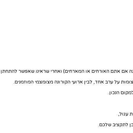
תם האורחים או המארחים) ואחרי שראינו שאפשר להתחתן גם בפורום של 0
צומות על ערב אחד, לבין ארועי הקורונה מצומצמי המוזמנים.
קום הנכון.
ת עגול,
בן לתקציב שלכם.