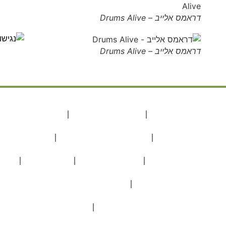
דראמס אלייב – Drums Alive
דראמס אלייב – Drums Alive
אירועים בטבע
אירועים וארוחות
חתונה בטבע
מגוון אירועים וארוחות
אירועים לזוגות
הצעת נישואים
בת מצווה
ימי הולדת מיוחדים
בטבע שלך לכל סוגי האירועים