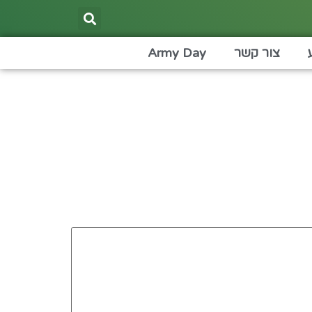
צור קשר
Army Day