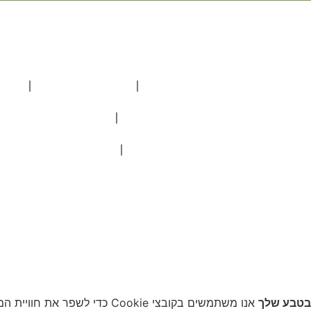
אירועים בטבע
אירועים וארוחות
חתו
ימי הולדת מיוחדים
בטבע שלך לכל סוגי ה
חתונה בטבע בזול
כמה עולה חתונה בטבע
בטבע שלך
אנו משתמשים בקובצי Cookie כדי לשפר את חוויית המשתמש שלך. המשך השימוש באתר מהווה הסכמה לשימוש בקובצי עוגיות.