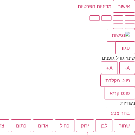
אישור
מדיניות הפרטיות
סגור
שינוי גודל גופנים
A+
A-
ניווט מקלדת
פונט קריא
ניגודיות
בחר צבע
שחור
לבן
ירוק
כחול
אדום
כתום
צה