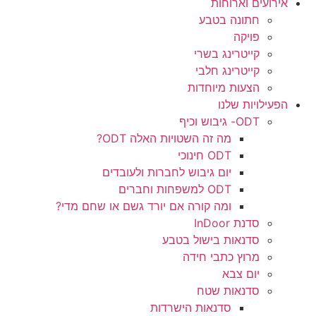
אירועים וארוחות
חתונה בטבע
פויקה
קייטרינג בשרי
קייטרינג חלבי
הצעות מיוחדות
הפעילויות שלנו
ODT- גיבוש וכיף
מה זה השטויות האלה ODT?
ODT חינוכי
יום גיבוש לחברות ולעובדים
ODT למשפחות וחברים
ומה קורה אם יורד גשם או שחם מדי?
סדנת InDoor
סדנאות בישול בטבע
מרוץ כתבי חידה
יום צבא
סדנאות שטח
סדנאות הישרדות