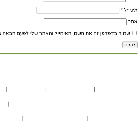
אימייל
*
אתר
שמור בדפדפן זה את השם, האימייל והאתר שלי לפעם הבאה ש
אירועים בטבע
אירועים וארוחות
חתונה בטבע
ימי הולדת מיוחדים
בטבע שלך לכל סוגי האירועים
מ
חתונה בטבע בזול
כמה עולה חתונה בטבע?
הצעות מ