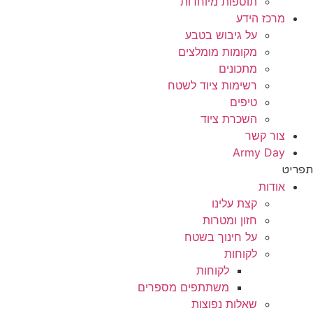
תוספות מיוחדות
מרכז הידע
על גיבוש בטבע
מקומות מומלצים
מתכונים
רשימות ציוד לשטח
טיפים
השכרת ציוד
צור קשר
Army Day
תפריט
אודות
קצת עלינו
חזון ומטרות
על חינוך בשטח
לקוחות
לקוחות
משתתפים מספרים
שאלות נפוצות