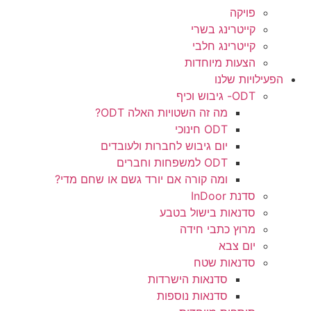
פויקה
קייטרינג בשרי
קייטרינג חלבי
הצעות מיוחדות
הפעילויות שלנו
ODT- גיבוש וכיף
מה זה השטויות האלה ODT?
ODT חינוכי
יום גיבוש לחברות ולעובדים
ODT למשפחות וחברים
ומה קורה אם יורד גשם או שחם מדי?
סדנת InDoor
סדנאות בישול בטבע
מרוץ כתבי חידה
יום צבא
סדנאות שטח
סדנאות הישרדות
סדנאות נוספות