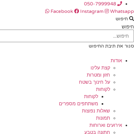
לג
050-7999948
תוכן
Facebook
Instagram
Whatsapp
חיפוש
חיפוש
סגור את תיבת החיפוש
אודות
קצת עלינו
חזון ומטרות
על חינוך בשטח
לקוחות
לקוחות
משתתפים מספרים
שאלות נפוצות
תמונות
אירועים וארוחות
חתונה בטבע