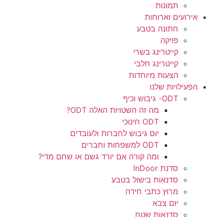
תמונות
אירועים וארוחות
חתונה בטבע
פויקה
קייטרינג בשרי
קייטרינג חלבי
הצעות מיוחדות
הפעילויות שלנו
ODT- גיבוש וכיף
מה זה השטויות האלה ODT?
ODT חינוכי
יום גיבוש לחברות ולעובדים
ODT למשפחות וחברים
ומה קורה אם יורד גשם או שחם מדי?
סדנת InDoor
סדנאות בישול בטבע
מרוץ כתבי חידה
יום צבא
סדנאות שטח