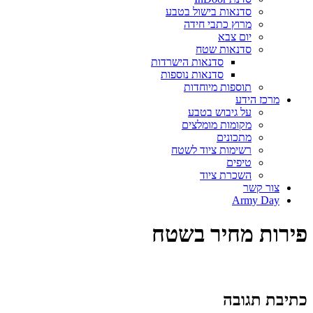
סדנאות בישול בטבע
מרוץ כתבי חידה
יום צבא
סדנאות שטח
סדנאות הישרדות
סדנאות נוספות
תוספות מיוחדות
מרכז הידע
על גיבוש בטבע
מקומות מומלצים
מתכונים
רשימות ציוד לשטח
טיפים
השכרת ציוד
צור קשר
Army Day
פירות מחיר בשטח
כתיבת תגובה