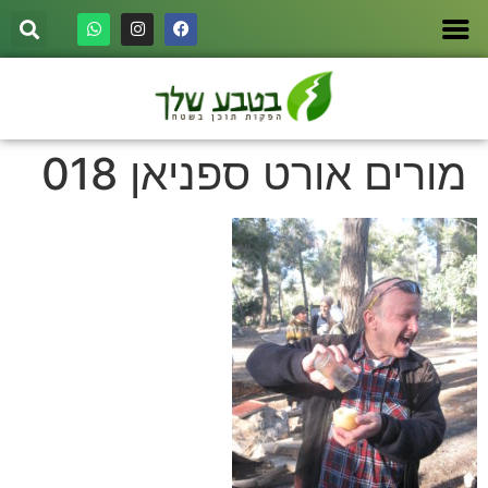
מורים אורט ספניאן 018