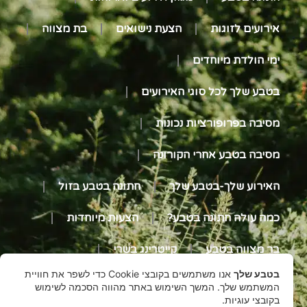
אירועים לזוגות
הצעת נישואים
בת מצווה
ימי הולדת מיוחדים
בטבע שלך לכל סוגי האירועים
מסיבה בפרופורציות נכונות
מסיבה בטבע אחרי הקורונה
האירוע שלך-בטבע שלך
חתונה בטבע בזול
כמה עולה חתונה בטבע?
הצעות מיוחדות
בר מצווה בטבע
קייטרינג בשרי
בטבע שלך
אנו משתמשים בקובצי Cookie כדי לשפר את חוויית
קייטרינג חלבי
המשתמש שלך. המשך השימוש באתר מהווה הסכמה לשימוש
בקובצי עוגיות.