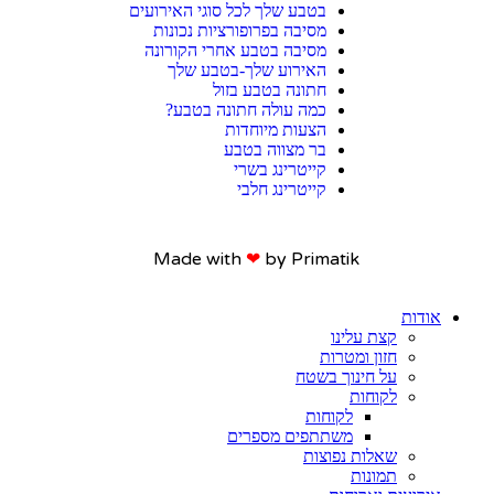
בטבע שלך לכל סוגי האירועים
מסיבה בפרופורציות נכונות
מסיבה בטבע אחרי הקורונה
האירוע שלך-בטבע שלך
חתונה בטבע בזול
כמה עולה חתונה בטבע?
הצעות מיוחדות
בר מצווה בטבע
קייטרינג בשרי
קייטרינג חלבי
Made with
❤
by Primatik​​
אודות
קצת עלינו
חזון ומטרות
על חינוך בשטח
לקוחות
לקוחות
משתתפים מספרים
שאלות נפוצות
תמונות