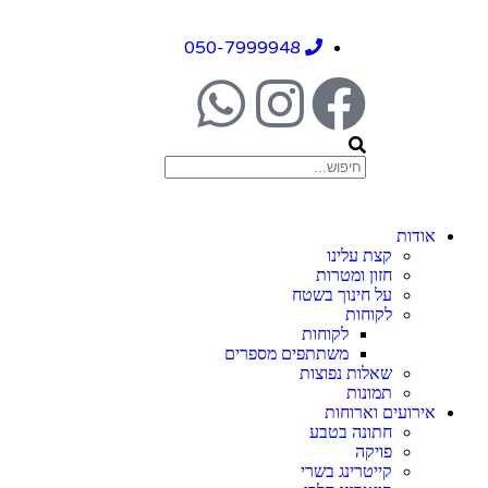
050-7999948
אודות
קצת עלינו
חזון ומטרות
על חינוך בשטח
לקוחות
לקוחות
משתתפים מספרים
שאלות נפוצות
תמונות
אירועים וארוחות
חתונה בטבע
פויקה
קייטרינג בשרי