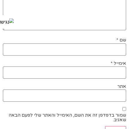
שם
*
אימייל
*
אתר
שמור בדפדפן זה את השם, האימייל והאתר שלי לפעם הבאה
שאגיב.